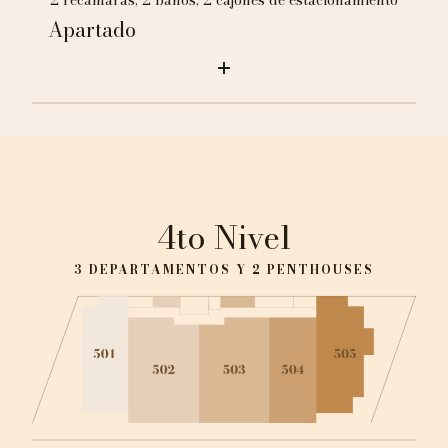
2 recámaras, 2 baños, 2 cajones de estacionamiento
Apartado
4to Nivel
3 DEPARTAMENTOS Y 2 PENTHOUSES