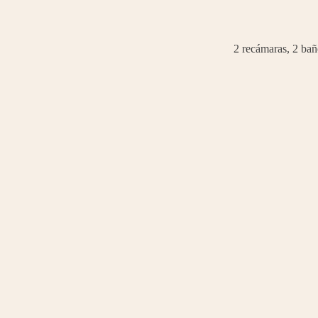
2 recámaras, 2 bañ